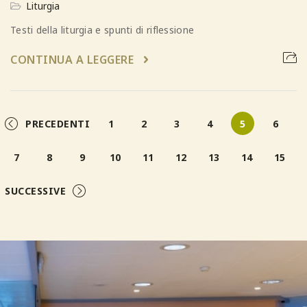
Liturgia
Testi della liturgia e spunti di riflessione
CONTINUA A LEGGERE
PRECEDENTI
1
2
3
4
5
6
7
8
9
10
11
12
13
14
15
SUCCESSIVE