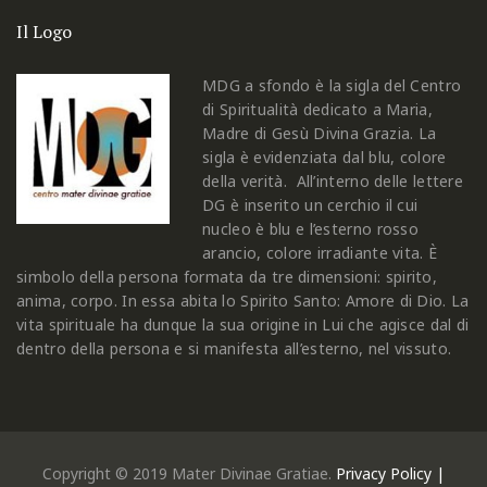
Il Logo
MDG a sfondo è la sigla del Centro
di Spiritualità dedicato a Maria,
Madre di Gesù Divina Grazia. La
sigla è evidenziata dal blu, colore
della verità. All’interno delle lettere
DG è inserito un cerchio il cui
nucleo è blu e l’esterno rosso
arancio, colore irradiante vita. È
simbolo della persona formata da tre dimensioni: spirito,
anima, corpo. In essa abita lo Spirito Santo: Amore di Dio. La
vita spirituale ha dunque la sua origine in Lui che agisce dal di
dentro della persona e si manifesta all’esterno, nel vissuto.
Copyright © 2019 Mater Divinae Gratiae.
Privacy Policy |